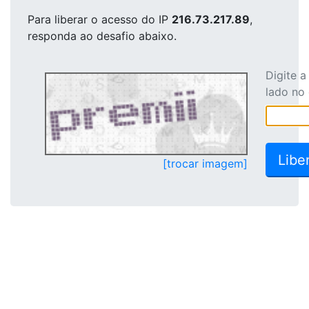
Para liberar o acesso
do IP
216.73.217.89
,
responda ao desafio abaixo.
Digite 
lado no
[trocar imagem]