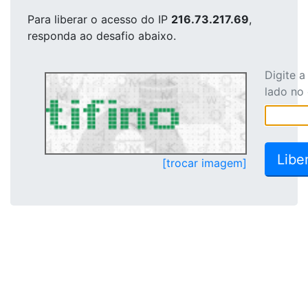
Para liberar o acesso
do IP
216.73.217.69
,
responda ao desafio abaixo.
Digite 
lado no
[trocar imagem]