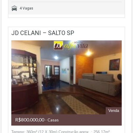
4 Vagas
JD CELANI – SALTO SP
Venda
R$800.000,00
- Casas
Terreno: 360m² (12 X 30m) Construção aprox. : 256,17m²