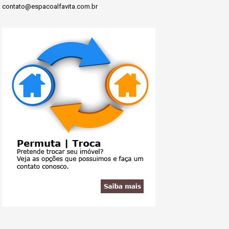
contato@espacoalfavita.com.br