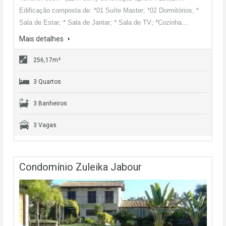
Edificação composta de: *01 Suíte Master; *02 Dormitórios; *
Sala de Estar; * Sala de Jantar; * Sala de TV; *Cozinha…
Mais detalhes
256,17m²
3 Quartos
3 Banheiros
3 Vagas
Condomínio Zuleika Jabour