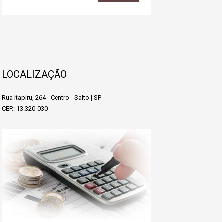
LOCALIZAÇÃO
Rua Itapiru, 264 - Centro - Salto | SP
CEP.: 13.320-030