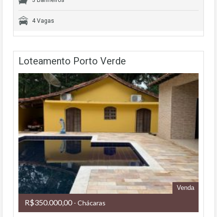
3 Banheiros
4 Vagas
Loteamento Porto Verde
Venda
R$350.000,00
- Chácaras