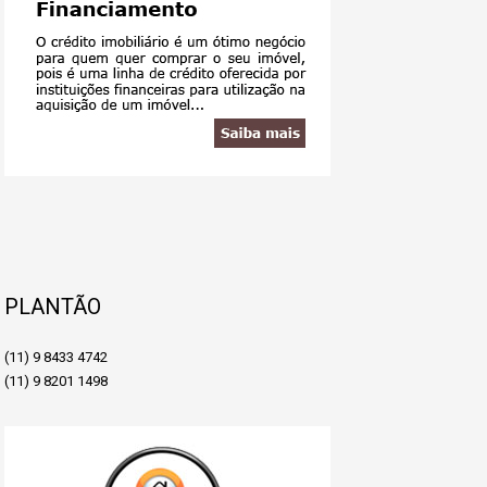
PLANTÃO
(11) 9 8433 4742
(11) 9 8201 1498