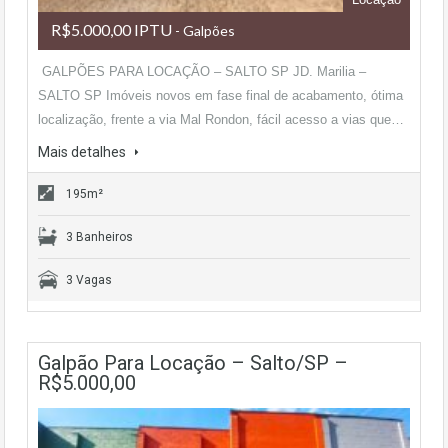
R$5.000,00 IPTU
- Galpões
GALPÕES PARA LOCAÇÃO – SALTO SP JD. Marilia –
SALTO SP Imóveis novos em fase final de acabamento, ótima
localização, frente a via Mal Rondon, fácil acesso a vias que…
Mais detalhes
195m²
3 Banheiros
3 Vagas
Galpão Para Locação – Salto/SP –
R$5.000,00