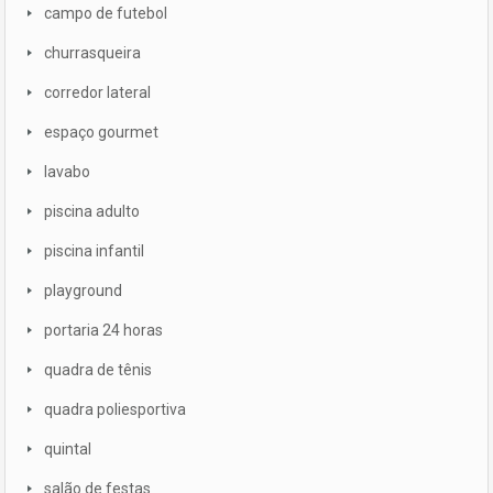
campo de futebol
churrasqueira
corredor lateral
espaço gourmet
lavabo
piscina adulto
piscina infantil
playground
portaria 24 horas
quadra de tênis
quadra poliesportiva
quintal
salão de festas