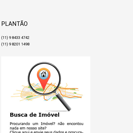
PLANTÃO
(11) 9 8433 4742
(11) 9 8201 1498