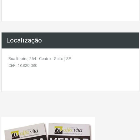
Localização
Rua Itapiru, 264 - Centro - Salto | SP
CEP.: 13.320-030