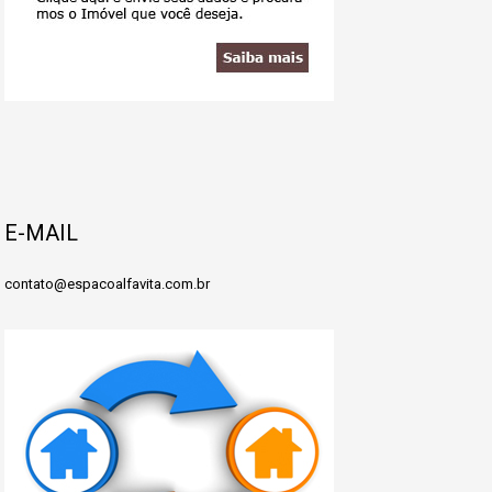
E-MAIL
contato@espacoalfavita.com.br