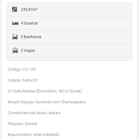
235,87m²
4 Quartos
3 Banheiros
2 Vagas
Código: CC-123
Cidade: Salto/SP
01 Suíte Master (Dormitório, WC e Closet)
Amplo Espaço Gourmet com Churrasqueira
Corredores nas duas Laterais
Pequeno Quintal
Aquecimento solar instalado