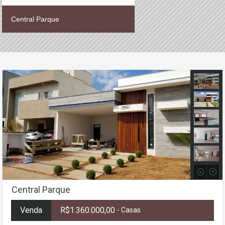
Central Parque
Central Parque
Venda
R$1.360.000,00
- Casas