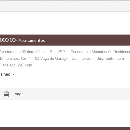
000,00
- Apartamentos
Apartamento 02 dormitórios – Salto/SP – Condomínio Mountonnée Residenc
 Dimensões: 62m² – 01 Vaga de Garagem Dormitórios – Uma Suíte, com
 Planejado, WC com…
talhes
1 Vaga