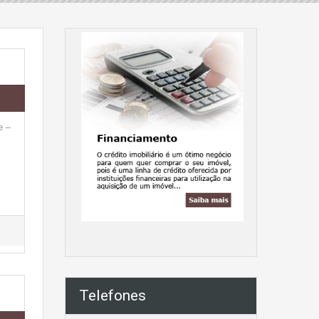
e –
Telefones