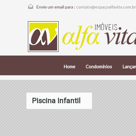
Envie um email para :
contato@espaçoalfavita.com.br
Home
Condomínios
Lança
Piscina Infantil