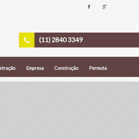
(11) 2840 3349
stração
Empresa
Construção
Permuta