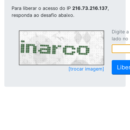
Para liberar o acesso
do IP
216.73.216.137
,
responda ao desafio abaixo.
Digite 
lado no
[trocar imagem]