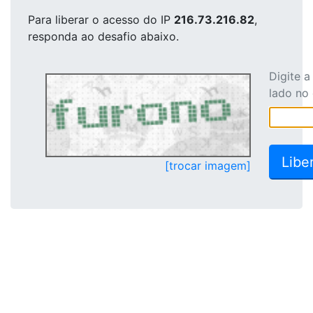
Para liberar o acesso
do IP
216.73.216.82
,
responda ao desafio abaixo.
Digite 
lado no
[trocar imagem]