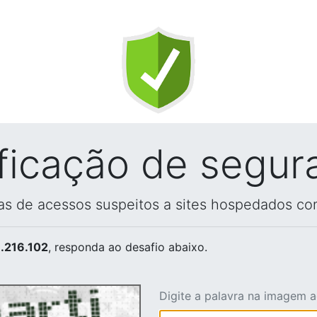
ificação de segur
vas de acessos suspeitos a sites hospedados co
.216.102
, responda ao desafio abaixo.
Digite a palavra na imagem 