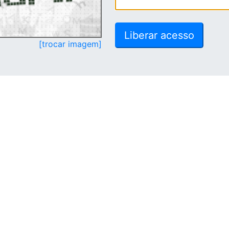
[trocar imagem]