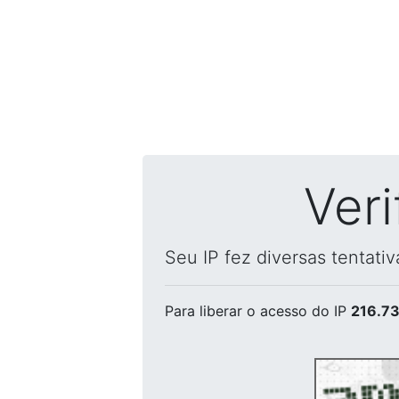
Ver
Seu IP fez diversas tentati
Para liberar o acesso
do IP
216.73