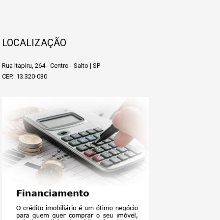
LOCALIZAÇÃO
Rua Itapiru, 264 - Centro - Salto | SP
CEP.: 13.320-030