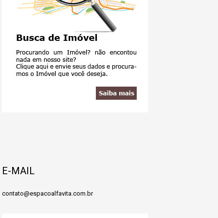
E-MAIL
contato@espacoalfavita.com.br