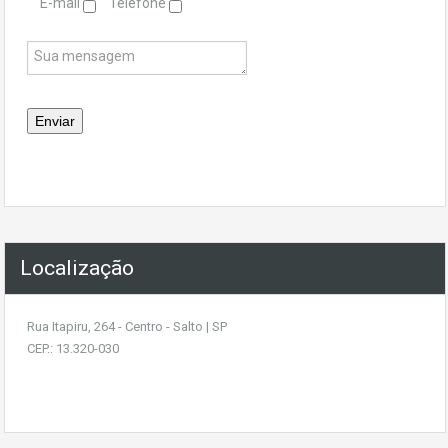
E-mail
Telefone
Localização
Rua Itapiru, 264 - Centro - Salto | SP
CEP.: 13.320-030