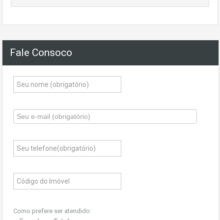
Fale Consoco
Como prefere ser atendido: