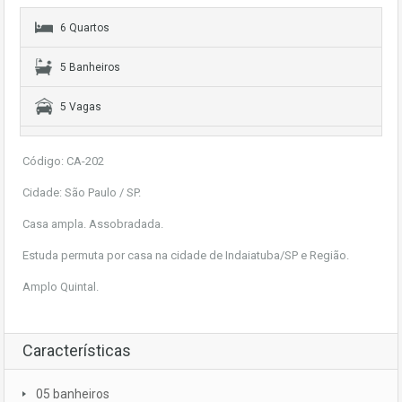
6 Quartos
5 Banheiros
5 Vagas
Código: CA-202
Cidade: São Paulo / SP.
Casa ampla. Assobradada.
Estuda permuta por casa na cidade de Indaiatuba/SP e Região.
Amplo Quintal.
Características
05 banheiros