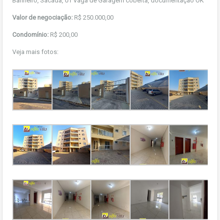
Banheiro, Sacada, 01 Vaga de Garagem coberta, documentação OK
Valor de negociação:
R$ 250.000,00
Condomínio:
R$ 200,00
Veja mais fotos: