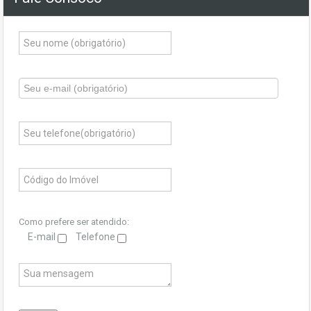
Como prefere ser atendido:
E-mail
Telefone