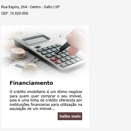
Rua Itapiru, 264 - Centro - Salto | SP
CEP.: 13.320-030