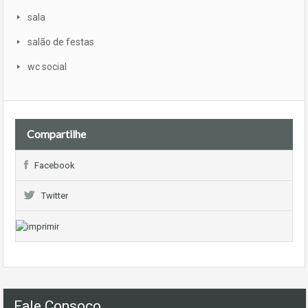
sala
salão de festas
wc social
Compartilhe
Facebook
Twitter
Fale Consoco