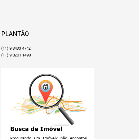
PLANTÃO
(11) 9 8433 4742
(11) 9 8201 1498