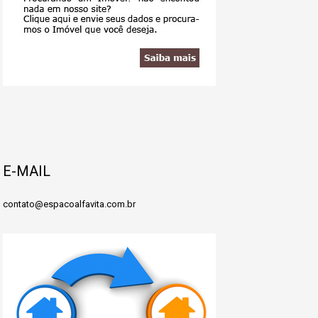
E-MAIL
contato@espacoalfavita.com.br