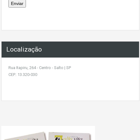
Localização
Rua Itapiru, 264 - Centro - Salto | SP
CEP.: 13.320-030