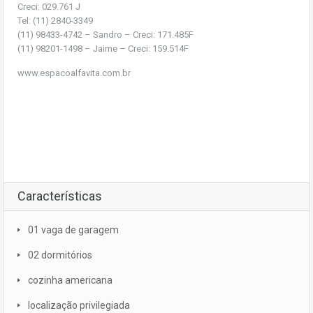
Creci: 029.761 J
Tel: (11) 2840-3349
(11) 98433-4742 – Sandro – Creci: 171.485F
(11) 98201-1498 – Jaime – Creci: 159.514F
www.espacoalfavita.com.br
Características
01 vaga de garagem
02 dormitórios
cozinha americana
localização privilegiada