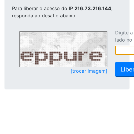
Para liberar o acesso
do IP
216.73.216.144
,
responda ao desafio abaixo.
Digite 
lado no
[trocar imagem]