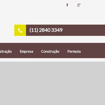
(11) 2840 3349
stração
Empresa
Construção
Permuta