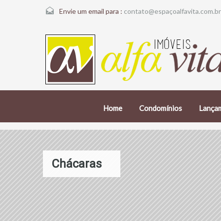
Envie um email para :
contato@espaçoalfavita.com.br
Home
Condomínios
Lança
Chácaras