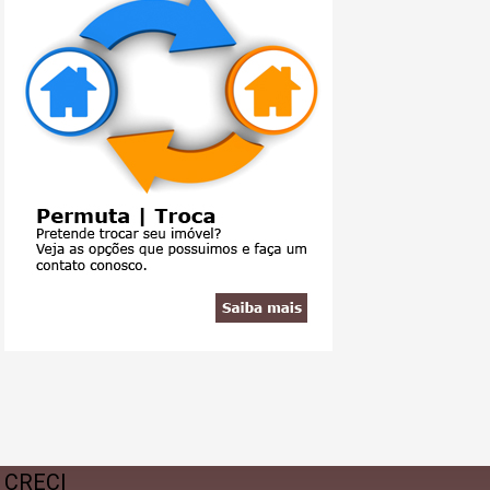
CRECI