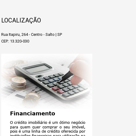
LOCALIZAÇÃO
Rua Itapiru, 264 - Centro - Salto | SP
CEP.: 13.320-030