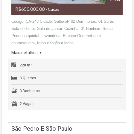
R$650.000,00
- Casas
Código: CA-243 Cidade: Salto/SP 02 Dormitórios. 01 Suíte.
Sala de Estar. Sala de Jantar. Cozinha. 01 Banheiro Social.
Pequeno quintal. Lavanderia. Espaço Gourmet com
churrasqueira, forno e fogão a lenha…
Mais detalhes
220 m²
3 Quartos
3 Banheiros
2 Vagas
São Pedro E São Paulo