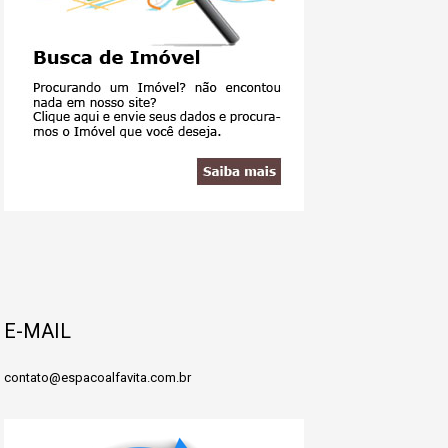
E-MAIL
contato@espacoalfavita.com.br