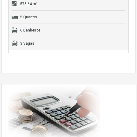
575,64 m²
5 Quartos
6 Banheiros
3 Vagas