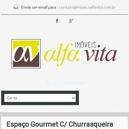
Envie um email para :
contato@espaçoalfavita.com.br
(11) 2840 3349
Espaço Gourmet C/ Churrasqueira