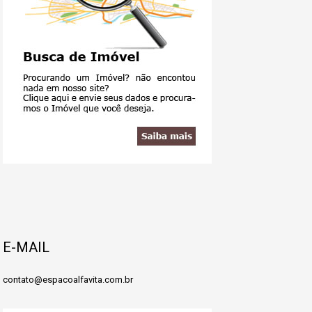
E-MAIL
contato@espacoalfavita.com.br