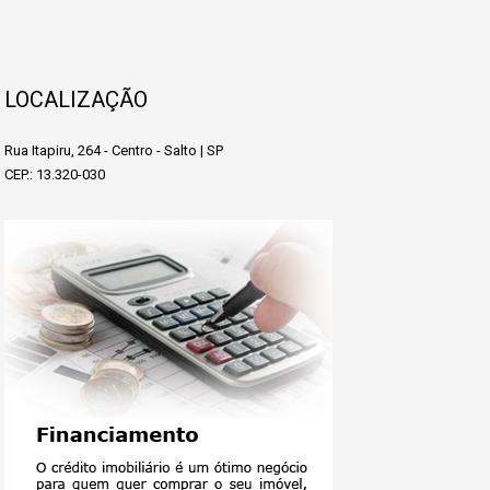
LOCALIZAÇÃO
Rua Itapiru, 264 - Centro - Salto | SP
CEP.: 13.320-030