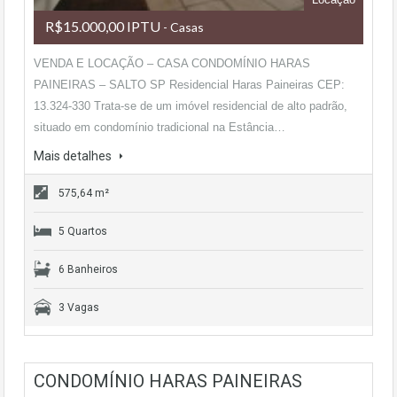
R$15.000,00 IPTU
- Casas
VENDA E LOCAÇÃO – CASA CONDOMÍNIO HARAS
PAINEIRAS – SALTO SP Residencial Haras Paineiras CEP:
13.324-330 Trata-se de um imóvel residencial de alto padrão,
situado em condomínio tradicional na Estância…
Mais detalhes
575,64 m²
5 Quartos
6 Banheiros
3 Vagas
CONDOMÍNIO HARAS PAINEIRAS