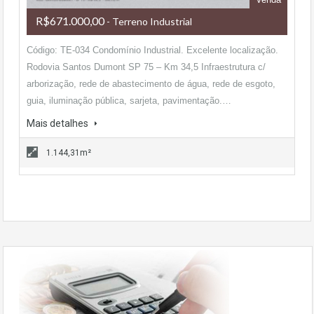
R$671.000,00
- Terreno Industrial
Código: TE-034 Condomínio Industrial. Excelente localização.
Rodovia Santos Dumont SP 75 – Km 34,5 Infraestrutura c/
arborização, rede de abastecimento de água, rede de esgoto,
guia, iluminação pública, sarjeta, pavimentação.…
Mais detalhes
1.144,31m²