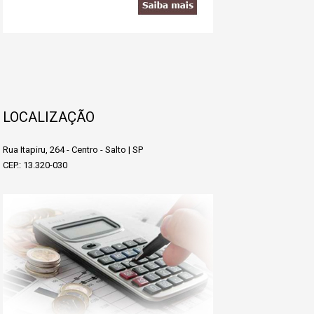
LOCALIZAÇÃO
Rua Itapiru, 264 - Centro - Salto | SP
CEP.: 13.320-030