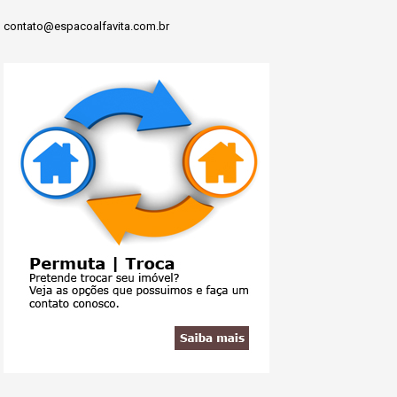
contato@espacoalfavita.com.br