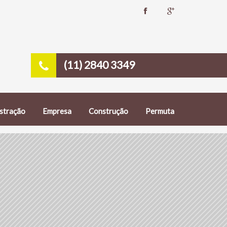
(11) 2840 3349
stração
Empresa
Construção
Permuta