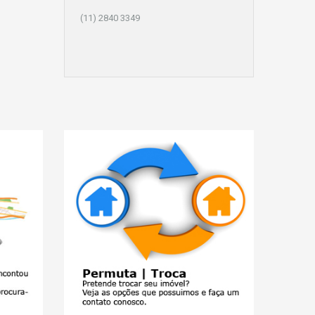
(11) 2840 3349