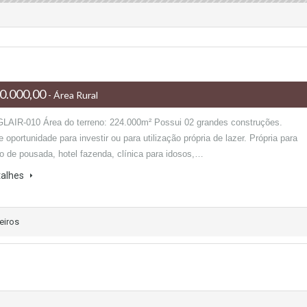
0.000,00
- Área Rural
GLAIR-010 Área do terreno: 224.000m² Possui 02 grandes construções.
 oportunidade para investir ou para utilização própria de lazer. Própria para
ão de pousada, hotel fazenda, clínica para idosos,…
talhes
eiros