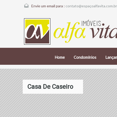
Envie um email para :
contato@espaçoalfavita.com.br
Home
Condomínios
Lança
Casa De Caseiro