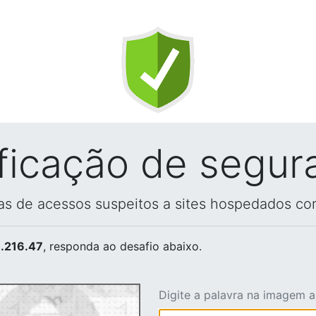
ificação de segur
vas de acessos suspeitos a sites hospedados co
.216.47
, responda ao desafio abaixo.
Digite a palavra na imagem 