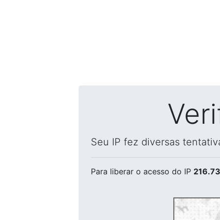
Ver
Seu IP fez diversas tentati
Para liberar o acesso
do IP
216.73