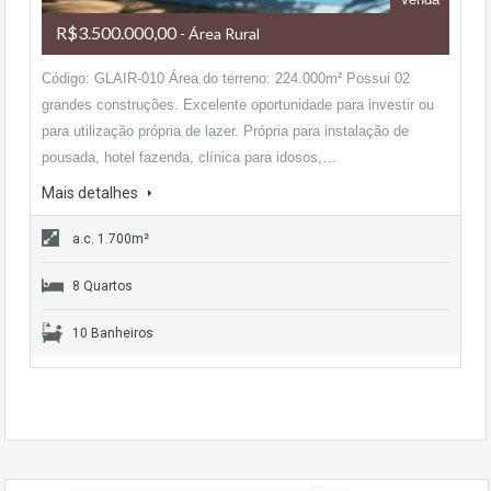
R$3.500.000,00
- Área Rural
Código: GLAIR-010 Área do terreno: 224.000m² Possui 02
grandes construções. Excelente oportunidade para investir ou
para utilização própria de lazer. Própria para instalação de
pousada, hotel fazenda, clínica para idosos,…
Mais detalhes
a.c. 1.700m²
8 Quartos
10 Banheiros