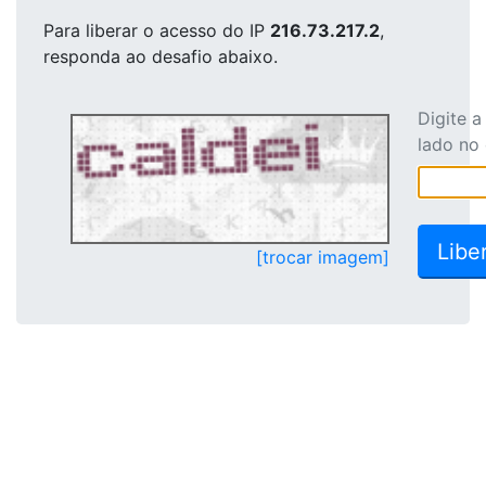
Para liberar o acesso
do IP
216.73.217.2
,
responda ao desafio abaixo.
Digite 
lado no
[trocar imagem]