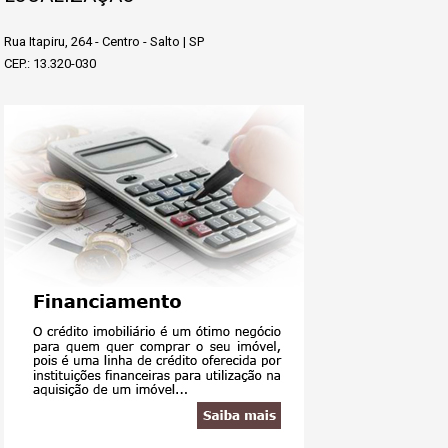
Rua Itapiru, 264 - Centro - Salto | SP
CEP.: 13.320-030