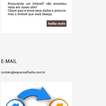
E-MAIL
contato@espacoalfavita.com.br