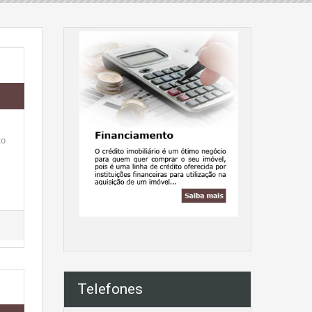
to
Telefones