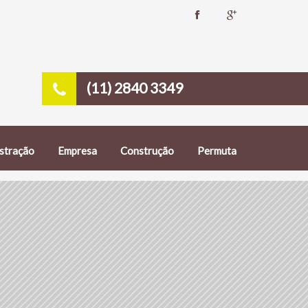
(11) 2840 3349
stração
Empresa
Construção
Permuta