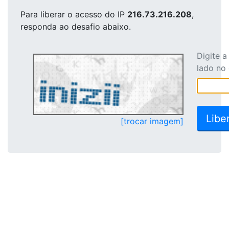
Para liberar o acesso
do IP
216.73.216.208
,
responda ao desafio abaixo.
Digite 
lado no
[trocar imagem]