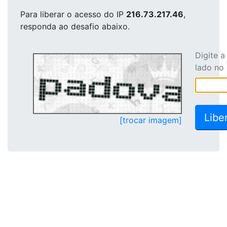
Para liberar o acesso
do IP
216.73.217.46
,
responda ao desafio abaixo.
Digite 
lado no
[trocar imagem]