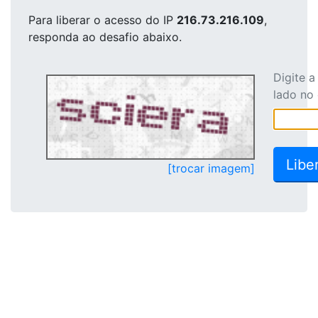
Para liberar o acesso
do IP
216.73.216.109
,
responda ao desafio abaixo.
Digite 
lado no
[trocar imagem]